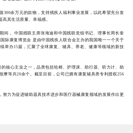
值300余万元的款物，支持残疾人福利事业发展，以此希望充分发
提高其生活质量、幸福感。
办期间，
中国残联主席张海迪和中国残联党组书记、理事长周长奎
国国际康复博览会
是由中国残疾人联合会主办的我国唯一一个关于
续举办15届，汇聚了全球康复、辅具、养老、健康等领域的新技
公司的核心主业之一，品类包括轮椅、护理床、助行器、听力计、助
摩等共20余个。截至目前，公司已拥有康复辅具类专利授权256
，努力为促进辅助器具技术进步和医疗器械康复领域的发展作出更