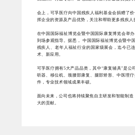
会上，可孚医疗向中国残疾人福利基金会捐赠了价
挥企业的资源及产品优势，关注和帮助更多残疾人
在中国国际福祉博览会暨中国国际康复博览会举
到场参观指导。据悉，
中国国际福祉博览会暨中
残疾人、老年人福祉行业的国家级展会，迄今已连
术、新应用。
可孚医疗拥有5大产品品类，其中“康复辅具”是
听器、移位机、颈腰部康复、腿部矫形、中医理疗按
件，专业技术领域成果丰硕。
面向未来，公司也将持续聚焦自主研发和智能制造
大的贡献。